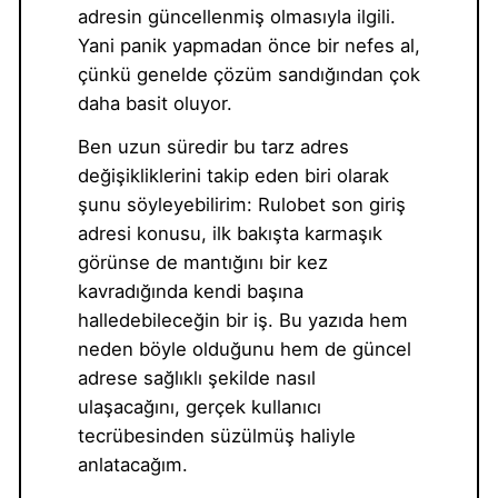
adresin güncellenmiş olmasıyla ilgili.
Yani panik yapmadan önce bir nefes al,
çünkü genelde çözüm sandığından çok
daha basit oluyor.
Ben uzun süredir bu tarz adres
değişikliklerini takip eden biri olarak
şunu söyleyebilirim: Rulobet son giriş
adresi konusu, ilk bakışta karmaşık
görünse de mantığını bir kez
kavradığında kendi başına
halledebileceğin bir iş. Bu yazıda hem
neden böyle olduğunu hem de güncel
adrese sağlıklı şekilde nasıl
ulaşacağını, gerçek kullanıcı
tecrübesinden süzülmüş haliyle
anlatacağım.