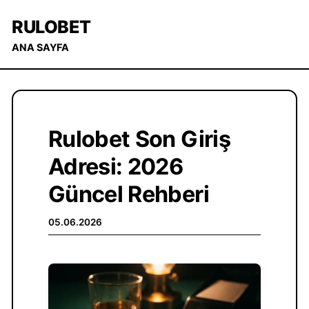
RULOBET
ANA SAYFA
Rulobet Son Giriş
Adresi: 2026
Güncel Rehberi
05.06.2026