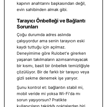
kapının anahtarını başkasından değil,
evin sahibinden almak gibi.
Tarayıcı Önbelleği ve Bağlantı
Sorunları
Çoğu durumda adres aslında
çalışıyordur ama senin tarayıcın eski
kaydı tuttuğu için açılmaz.
Deneyimime göre Rulobet'e girerken
yaşanan takılmaların azımsanmayacak
bir kısmı, basit bir önbellek temizliğiyle
çözülüyor. Bir de farklı bir tarayıcı veya
gizli sekme denemek işe yarıyor.
Şunu kontrol et: bağlantın stabil mi,
mobil veride mi yoksa Wi-Fi'da mı
sorun yaşıyorsun? Pratikte
kullanıcıların takıldığı noktalardan biri,