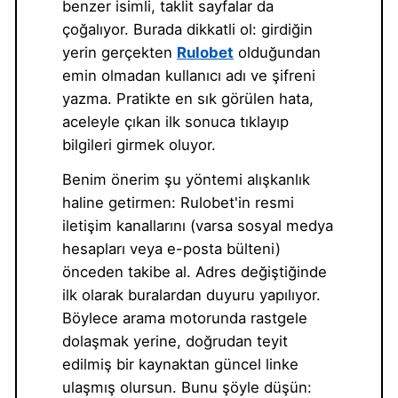
benzer isimli, taklit sayfalar da
çoğalıyor. Burada dikkatli ol: girdiğin
yerin gerçekten
Rulobet
olduğundan
emin olmadan kullanıcı adı ve şifreni
yazma. Pratikte en sık görülen hata,
aceleyle çıkan ilk sonuca tıklayıp
bilgileri girmek oluyor.
Benim önerim şu yöntemi alışkanlık
haline getirmen: Rulobet'in resmi
iletişim kanallarını (varsa sosyal medya
hesapları veya e-posta bülteni)
önceden takibe al. Adres değiştiğinde
ilk olarak buralardan duyuru yapılıyor.
Böylece arama motorunda rastgele
dolaşmak yerine, doğrudan teyit
edilmiş bir kaynaktan güncel linke
ulaşmış olursun. Bunu şöyle düşün: