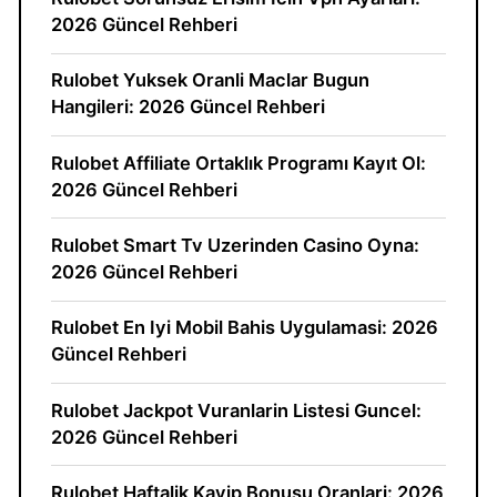
2026 Güncel Rehberi
Rulobet Yuksek Oranli Maclar Bugun
Hangileri: 2026 Güncel Rehberi
Rulobet Affiliate Ortaklık Programı Kayıt Ol:
2026 Güncel Rehberi
Rulobet Smart Tv Uzerinden Casino Oyna:
2026 Güncel Rehberi
Rulobet En Iyi Mobil Bahis Uygulamasi: 2026
Güncel Rehberi
Rulobet Jackpot Vuranlarin Listesi Guncel:
2026 Güncel Rehberi
Rulobet Haftalik Kayip Bonusu Oranlari: 2026