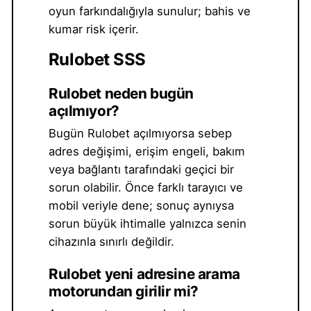
oyun farkındalığıyla sunulur; bahis ve
kumar risk içerir.
Rulobet SSS
Rulobet neden bugün
açılmıyor?
Bugün Rulobet açılmıyorsa sebep
adres değişimi, erişim engeli, bakım
veya bağlantı tarafındaki geçici bir
sorun olabilir. Önce farklı tarayıcı ve
mobil veriyle dene; sonuç aynıysa
sorun büyük ihtimalle yalnızca senin
cihazınla sınırlı değildir.
Rulobet yeni adresine arama
motorundan girilir mi?