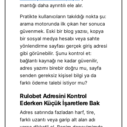
mantığı daha ayrıntılı ele alır.
Pratikte kullanıcıların takıldığı nokta şu:
arama motorunda ilk çıkan her sonuca
güvenmek. Eski bir blog yazısı, kopya
bir sosyal medya hesabı veya sahte
yönlendirme sayfası gerçek giriş adresi
gibi görünebilir. Şunu kontrol et:
bağlantı kaynağı ne kadar güvenilir,
adres yazımı birebir doğru mu, sayfa
senden gereksiz kişisel bilgi ya da
farklı ödeme talebi istiyor mu?
Rulobet Adresini Kontrol
Ederken Küçük İşaretlere Bak
Adres satırında fazladan harf, tire,
farklı uzantı veya garip alt alan adı