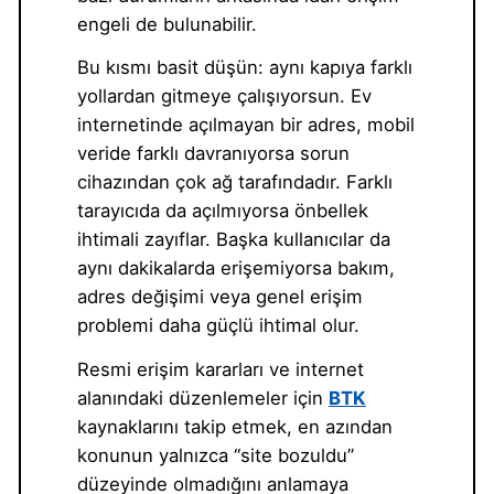
engeli de bulunabilir.
Bu kısmı basit düşün: aynı kapıya farklı
yollardan gitmeye çalışıyorsun. Ev
internetinde açılmayan bir adres, mobil
veride farklı davranıyorsa sorun
cihazından çok ağ tarafındadır. Farklı
tarayıcıda da açılmıyorsa önbellek
ihtimali zayıflar. Başka kullanıcılar da
aynı dakikalarda erişemiyorsa bakım,
adres değişimi veya genel erişim
problemi daha güçlü ihtimal olur.
Resmi erişim kararları ve internet
alanındaki düzenlemeler için
BTK
kaynaklarını takip etmek, en azından
konunun yalnızca “site bozuldu”
düzeyinde olmadığını anlamaya