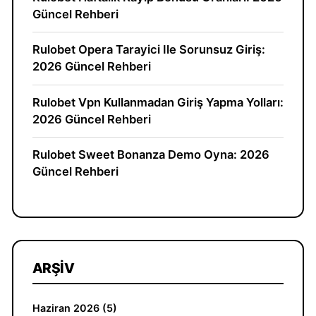
Güncel Rehberi
Rulobet Opera Tarayici Ile Sorunsuz Giriş:
2026 Güncel Rehberi
Rulobet Vpn Kullanmadan Giriş Yapma Yolları:
2026 Güncel Rehberi
Rulobet Sweet Bonanza Demo Oyna: 2026
Güncel Rehberi
ARŞIV
Haziran 2026 (5)