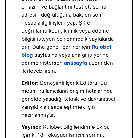
cihazını ve bağlantını test et, sonra
adresin doğruluğuna bak, en son
hesapla ilgili işlem yap. Şifre,
doğrulama kodu, kimlik veya ödeme
bilgisi isteyen beklenmedik sayfalarda
dur. Daha genel içerikler için
Rulobet
blog
sayfasına veya ana giriş yerine
dönmek istersen
anasayfa
üzerinden
ilerleyebilirsin.
Editör:
Deneyimli İçerik Editörü
. Bu
metin, kullanıcıların erişim hatalarında
genelde yaşadığı teknik ve davranışsal
karışıklıkları sadeleştirmek için
hazırlanmıştır.
Yayıncı:
Rulobet Bilgilendirme Ekibi
.
İçerik, 18+ okuyucular için sorumlu