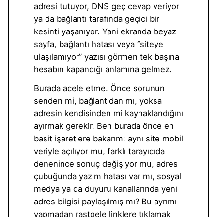
adresi tutuyor, DNS geç cevap veriyor
ya da bağlantı tarafında geçici bir
kesinti yaşanıyor. Yani ekranda beyaz
sayfa, bağlantı hatası veya “siteye
ulaşılamıyor” yazısı görmen tek başına
hesabın kapandığı anlamına gelmez.
Burada acele etme. Önce sorunun
senden mi, bağlantıdan mı, yoksa
adresin kendisinden mi kaynaklandığını
ayırmak gerekir. Ben burada önce en
basit işaretlere bakarım: aynı site mobil
veriyle açılıyor mu, farklı tarayıcıda
denenince sonuç değişiyor mu, adres
çubuğunda yazım hatası var mı, sosyal
medya ya da duyuru kanallarında yeni
adres bilgisi paylaşılmış mı? Bu ayrımı
yapmadan rastgele linklere tıklamak