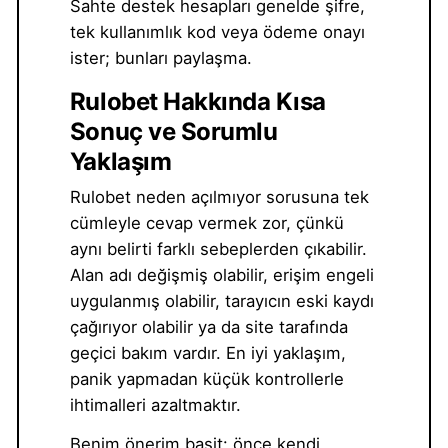
Sahte destek hesapları genelde şifre,
tek kullanımlık kod veya ödeme onayı
ister; bunları paylaşma.
Rulobet Hakkında Kısa
Sonuç ve Sorumlu
Yaklaşım
Rulobet neden açılmıyor sorusuna tek
cümleyle cevap vermek zor, çünkü
aynı belirti farklı sebeplerden çıkabilir.
Alan adı değişmiş olabilir, erişim engeli
uygulanmış olabilir, tarayıcın eski kaydı
çağırıyor olabilir ya da site tarafında
geçici bakım vardır. En iyi yaklaşım,
panik yapmadan küçük kontrollerle
ihtimalleri azaltmaktır.
Benim önerim basit: önce kendi