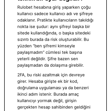
Rulobet hesabına giriş yaparken çoğu
kullanıcı sadece kullanıcı adı ve şifreye
odaklanır. Pratikte kullanıcıların takıldığı
nokta ise şudur: aynı şifreyi başka bir
sitede kullandığında, o başka sitedeki
sızıntı burada da risk oluşturabilir. Bu
yüzden “ben şifremi kimseyle
paylaşmadım” cümlesi tek başına
yeterli değildir. Şifre bazen sen
paylaşmadan da dolaşıma girebilir.
2FA, bu riski azaltmak için devreye
girer. Hesaba girişte ek bir kod,
doğrulama uygulaması ya da benzeri
ikinci adım istenir. Burada amaç
kullanıcıyı yormak değil, girişin
gerçekten hesap sahibinden geldiğini