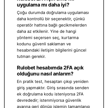
uygulama mı daha iyi?
Çoğu durumda doğrulama uygulaması
daha kontrollü bir seçenektir, çünkü
operatör hattına bağlı gecikmelerden
daha az etkilenir. Yine de hangi
yöntemi seçersen seç, kurtarma
kodunu güvenli saklaman ve
hesabındaki iletişim bilgilerini güncel
tutman gerekir.
Rulobet hesabımda 2FA açık
olduğunu nasıl anlarım?
En pratik test, hesaptan çıkıp yeniden
giriş yapmaktır. Giriş sırasında senden
ek doğrulama kodu isteniyorsa 2FA
devrededir; istenmiyorsa güvenlik
ayarına geri dönüp işlemin tamamlanıp