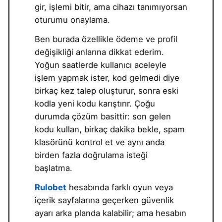
gir, işlemi bitir, ama cihazı tanımıyorsan
oturumu onaylama.
Ben burada özellikle ödeme ve profil
değişikliği anlarına dikkat ederim.
Yoğun saatlerde kullanıcı aceleyle
işlem yapmak ister, kod gelmedi diye
birkaç kez talep oluşturur, sonra eski
kodla yeni kodu karıştırır. Çoğu
durumda çözüm basittir: son gelen
kodu kullan, birkaç dakika bekle, spam
klasörünü kontrol et ve aynı anda
birden fazla doğrulama isteği
başlatma.
Rulobet
hesabında farklı oyun veya
içerik sayfalarına geçerken güvenlik
ayarı arka planda kalabilir; ama hesabın