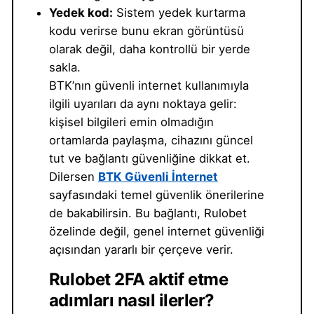
Yedek kod:
Sistem yedek kurtarma
kodu verirse bunu ekran görüntüsü
olarak değil, daha kontrollü bir yerde
sakla.
BTK’nın güvenli internet kullanımıyla
ilgili uyarıları da aynı noktaya gelir:
kişisel bilgileri emin olmadığın
ortamlarda paylaşma, cihazını güncel
tut ve bağlantı güvenliğine dikkat et.
Dilersen
BTK Güvenli İnternet
sayfasındaki temel güvenlik önerilerine
de bakabilirsin. Bu bağlantı, Rulobet
özelinde değil, genel internet güvenliği
açısından yararlı bir çerçeve verir.
Rulobet 2FA aktif etme
adımları nasıl ilerler?