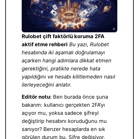
Rulobet çift faktörlü koruma 2FA
aktif etme rehberi
Bu yazı, Rulobet
hesabında iki aşamalı doğrulamayı
açarken hangi adımlara dikkat etmen
gerektiğini, pratikte nerede hata
yapıldığını ve hesabı kilitlemeden nasıl
ilerleyeceğini anlatır.
Editör notu:
Ben burada önce şuna
bakarım: kullanıcı gerçekten 2FA’yı
açıyor mu, yoksa sadece şifreyi
değiştirip hesabını koruduğunu mu
sanıyor? Benzer hesaplarda en sık
görülen durum bu. Şifre değişiyor,