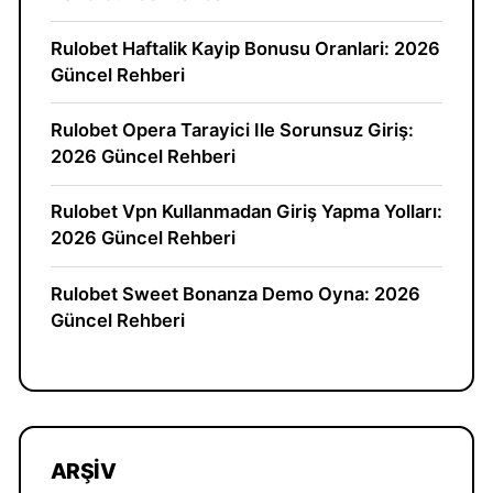
Rulobet Haftalik Kayip Bonusu Oranlari: 2026
Güncel Rehberi
Rulobet Opera Tarayici Ile Sorunsuz Giriş:
2026 Güncel Rehberi
Rulobet Vpn Kullanmadan Giriş Yapma Yolları:
2026 Güncel Rehberi
Rulobet Sweet Bonanza Demo Oyna: 2026
Güncel Rehberi
ARŞIV