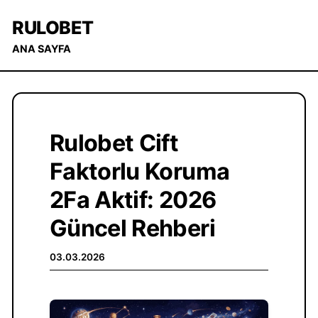
RULOBET
ANA SAYFA
Rulobet Cift
Faktorlu Koruma
2Fa Aktif: 2026
Güncel Rehberi
03.03.2026