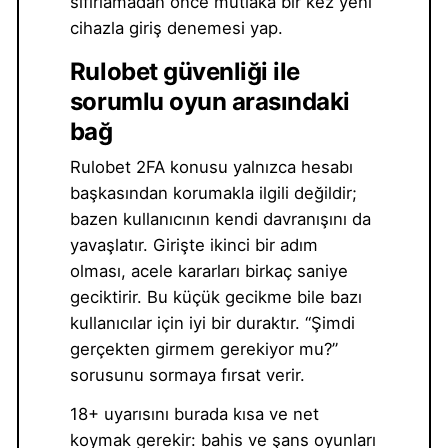
sıfırlamadan önce mutlaka bir kez yeni
cihazla giriş denemesi yap.
Rulobet güvenliği ile
sorumlu oyun arasındaki
bağ
Rulobet 2FA konusu yalnızca hesabı
başkasından korumakla ilgili değildir;
bazen kullanıcının kendi davranışını da
yavaşlatır. Girişte ikinci bir adım
olması, acele kararları birkaç saniye
geciktirir. Bu küçük gecikme bile bazı
kullanıcılar için iyi bir duraktır. “Şimdi
gerçekten girmem gerekiyor mu?”
sorusunu sormaya fırsat verir.
18+ uyarısını burada kısa ve net
koymak gerekir: bahis ve şans oyunları